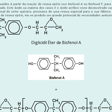
duzidos á partir da reação de resina epóxi com bisfenol A ou Bisfenol F, par
rado. Este ácido na maioria dos casos é o ácido acrílico como demonstrado na
al do setor químico, precisava de uma resina especial para a sua fábrica 
s de resina epóxi, viu no produto um grande potencial de necessidades anticor
Diglicidil Éter de Bisfenol A
=