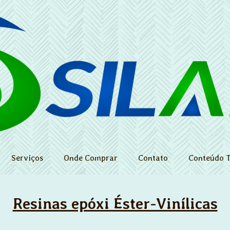
Serviços
Onde Comprar
Contato
Conteúdo T
Resinas epóxi Éster-Vinílicas