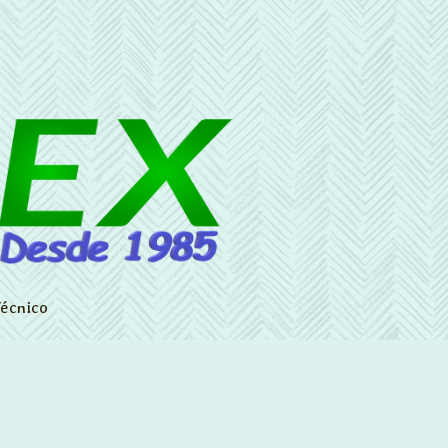
écnico