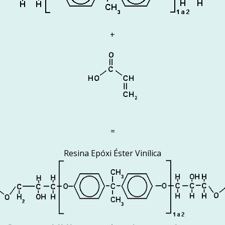
+
=
Resina Epóxi Éster Vinílica