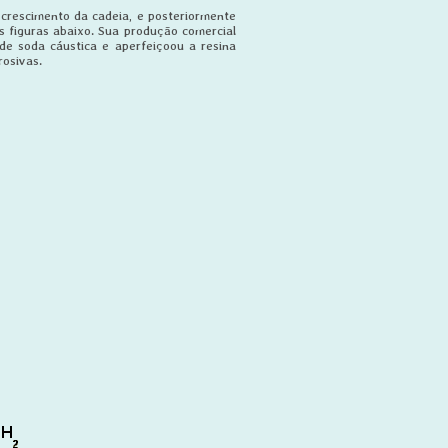
a crescimento da cadeia, e posteriormente
s figuras abaixo. Sua produção comercial
de soda cáustica e aperfeiçoou a resina
rosivas.