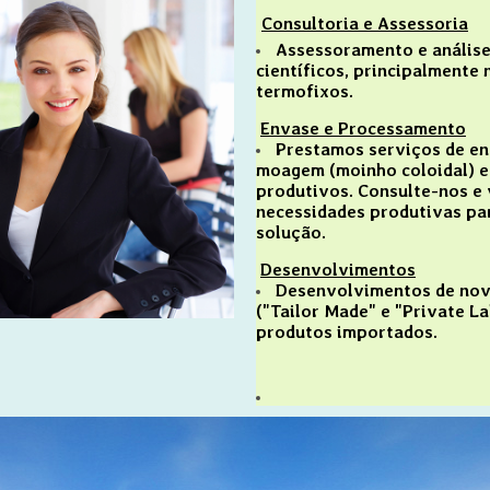
Consultoria e Assessoria
Assessoramento e análise
científicos, principalmente
termofixos.
Envase e Processamento
Prestamos serviços de env
moagem (moinho coloidal) e
produtivos. Consulte-nos e 
necessidades produtivas par
solução.
Desenvolvimentos
Desenvolvimentos de nov
("Tailor Made" e "Private La
produtos importados.