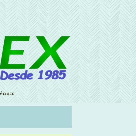
écnico