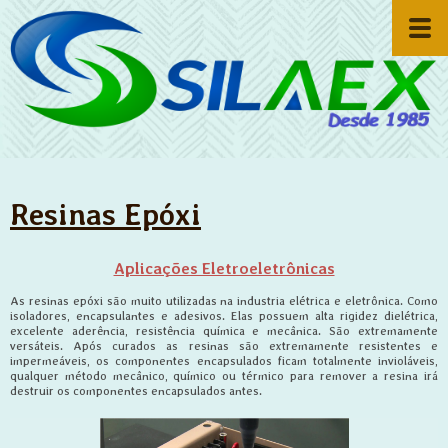
Resinas Epóxi
Aplicações Eletroeletrônicas
As resinas epóxi são muito utilizadas na industria elétrica e eletrônica. Como
isoladores, encapsulantes e adesivos. Elas possuem alta rigidez dielétrica,
excelente aderência, resistência química e mecânica. São extremamente
versáteis. Após curados as resinas são extremamente resistentes e
impermeáveis, os componentes encapsulados ficam totalmente invioláveis,
qualquer método mecânico, químico ou térmico para remover a resina irá
destruir os componentes encapsulados antes.