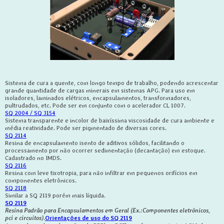
Sistema de cura a quente, com longo tempo de trabalho, podendo acrescentar
grande quantidade de cargas minerais em sistemas APG. Para uso em
isoladores, laminados elétricos, encapsulamentos, transformadores,
pultrudados, etc. Pode ser em conjunto com o acelerador CL 1007.
SQ 2004 / SQ 3154
Sistema transparente e incolor de baixíssima viscosidade de cura ambiente e
média reatividade. Pode ser pigmentado de diversas cores.
SQ 2114
Resina de encapsulamento isento de aditivos sólidos, facilitando o
processamento por não ocorrer sedimentação (decantação) em estoque.
Cadastrado no IMDS.
SQ 2116
Resina com leve tixotropia, para não infiltrar em pequenos orifícios em
componentes eletrônicos.
SQ 2118
Similar a SQ 2119 porém mais líquida.
SQ 2119
Resina Padrão para Encapsulamentos em Geral (Ex.:Componentes eletrônicos,
pci e circuitos).
Orientações de uso do SQ 2119