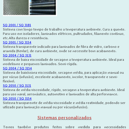
SQ 2001 / SQ 3181
Sistema com longo tempo de trabalho a temperatura ambiente. Cura a quente.
Para uso em isoladores, laminados elétricos, pultrudados, filamento contínuo,
etc.Alta dureza e resistência.
SQ 2001 / SQ 3154
Sistema transparente indicado para laminados de fibra de vidro, carbono e
aramida (Kevlar), de cura ambiente, onde se necessite bom acabamento.
SQ 2004 / SQ 3131
Sistema de baixa viscosidade de secagem a temperatura ambiente. Ideal para
modelismo e pequenos laminados. Semi-rígida.
SQ 2004 / SQ 3154
Sistema de baixíssima viscosidade, secagem média, para aplicação manual ou
por vácuo (infusão), excelente acabamento, incolor, transparente e semi-
flexível.
SQ 2050 / SQ 3131
Sistema de média viscosidade, rígido, secagem a temperatura ambiente. Ideal
para uso naval, aeronáutico, automotivo e laminados de alta performance.
SQ 2050 / SQ 3154
Sistema transparemte de média viscosidade e média reatividade, podendo ser
utlizado para laminação manual ou por vácuo(infusão).
Sistemas personalizados
Temos também produtos feitos sobre medida para necessidades