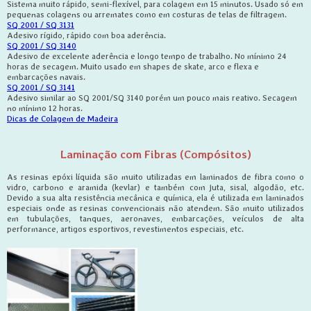
Sistema muito rápido, semi-flexível, para colagem em 15 minutos. Usado só em
pequenas colagens ou arremates como em costuras de telas de filtragem.
SQ 2001 / SQ 3131
Adesivo rígido, rápido com boa aderência.
SQ 2001 / SQ 3140
Adesivo de excelente aderência e longo tempo de trabalho. No mínimo 24
horas de secagem. Muito usado em shapes de skate, arco e flexa e
embarcações navais.
SQ 2001 / SQ 3141
Adesivo similar ao SQ 2001/SQ 3140 porém um pouco mais reativo. Secagem
no mínimo 12 horas.
Dicas de Colagem de Madeira
Lami
nação com Fibras (Compósitos)
As resinas epóxi líquida são muito utilizadas em laminados de fibra como o
vidro, carbono e aramida (kevlar) e também com juta, sisal, algodão, etc.
Devido a sua alta resistência mecânica e química, ela é utilizada em laminados
especiais onde as resinas convencionais não atendem. São muito utilizados
em tubulações, tanques, aeronaves, embarcações, veículos de alta
performance, artigos esportivos, revestimentos especiais, etc.