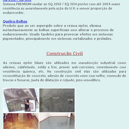
Sistema PREMIUM similar ao SQ 2050 / SQ 3154 porém com até 200X maior
resistência ao amarelamento pela ação do U.V. e menor proporção de
endurecedor.
Quebra-Bolhas
Produto que ao ser aspergido sobre a resina epóxi, elimina
instantaneamente as bolhas superficiais sem alterar o processo de
endurecimento. Usado também para provocar efeitos em sistemas
pigmentados, principalmente em sistemas metalizados e prolados.
Construção Civil
As resinas epóxi Silaex são utilizados em manutenção industrial como
adesivo, calafetante, solda a frio, primer anti-corrosivo, revestimento com
resistência química, etc. Na construção civil elas são utilizadas para
reconstituição de concreto, adesão de concreto novo com velho, remendo de
trincas e fissuras, junta de dilatação e rejunte, piso monolítico.