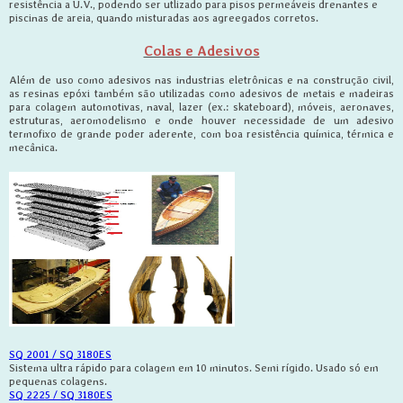
resistência a U.V., podendo ser utlizado para pisos permeáveis drenantes e
piscinas de areia, quando misturadas aos agreegados corretos.
Colas e Adesivos
Além de uso como adesivos nas industrias eletrônicas e na construção civil,
as resinas epóxi também são utilizadas como adesivos de metais e madeiras
para colagem automotivas, naval, lazer (ex.: skateboard), móveis, aeronaves,
estruturas, aeromodelismo e onde houver necessidade de um adesivo
termofixo de grande poder aderente, com boa resistência química, térmica e
mecânica.
SQ 2001 / SQ 3180ES
Sistema ultra rápido para colagem em 10 minutos. Semi rígido. Usado só em
pequenas colagens.
SQ 2225 / SQ 3180ES